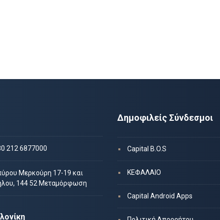
Δημοφιλείς Σύνδεσμοι
30 212 6877000
Capital B.O.S
ΚΕΦΑΛΑΙΟ
πύρου Μερκούρη 17-19 και
ήλου, 144 52 Μεταμόρφωση
Capital Android Apps
λονίκη
Πολιτική Απορρήτου