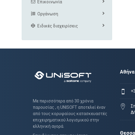
Επικοινωνία
Οργάνωση
Ειδικές διαχειρίσεις
Αθήνα
+
Με περισσότερα από 30 χρόνια
Σ
παρουσίας , η UNISOFT αποτελεί έναν
Δ
από τους κορυφαίους κατασκευαστές
επιχειρηματικού λογισμικού στην
ελληνική αγορά.
Θεσσα