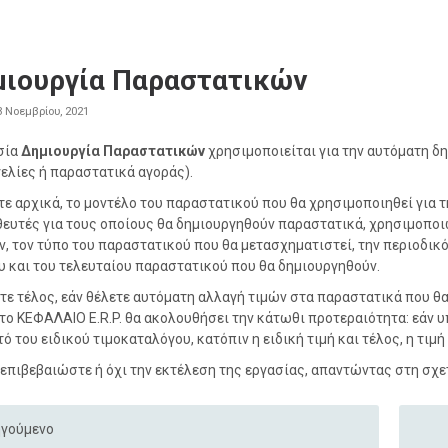
μιουργία Παραστατικών
3 Νοεμβρίου, 2021
σία
Δημιουργία Παραστατικών
χρησιμοποιείται για την αυτόματη δ
ελίες ή παραστατικά αγοράς).
τε αρχικά, το μοντέλο του παραστατικού που θα χρησιμοποιηθεί για τ
ευτές για τους οποίους θα δημιουργηθούν παραστατικά, χρησιμοποι
ν, τον τύπο του παραστατικού που θα μετασχηματιστεί, την περιοδι
 και του τελευταίου παραστατικού που θα δημιουργηθούν.
ε τέλος, εάν θέλετε αυτόματη αλλαγή τιμών στα παραστατικά που θα
 το ΚΕΦΑΛΑΙΟ E.R.P. θα ακολουθήσει την κάτωθι προτεραιότητα: εάν υ
ό του ειδικού τιμοκαταλόγου, κατόπιν η ειδική τιμή και τέλος, η τιμ
 επιβεβαιώστε ή όχι την εκτέλεση της εργασίας, απαντώντας στη σχ
γούμενο