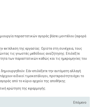
ημιουργία παραστατικών αγοράς βάσει μοντέλου (αφορά
ην εκτέλεση της εργασίας. Ορίστε στη συνέχεια, τους
ώντας τις γνωστές μεθόδους αναζήτησης. Επιλέξτε
κότητα των παραστατικών καθώς και τις ημερομηνίες του
 δημιουργηθούν. Εάν επιλέξετε την αυτόματη αλλαγή
πάρχουν ειδικοί τιμοκατάλογοι, προτεραιότητα έχει το
ή αγοράς από το κύριο αρχείο της αποθήκης.
ετική ερώτηση της εφαρμογής.
Επόμενο