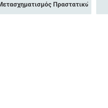
Μετασχηματισμός Πραστατικών