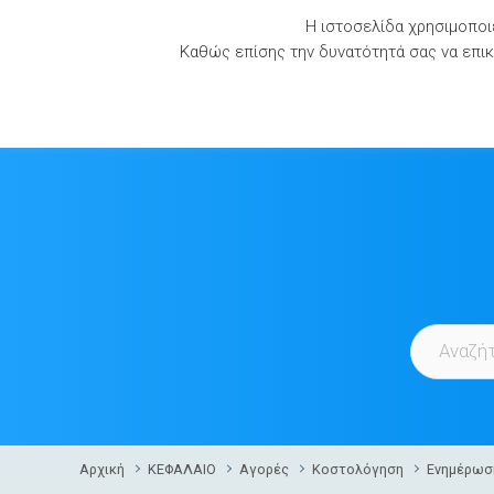
Skip
Η ιστοσελίδα χρησιμοποιε
to
Καθώς επίσης την δυνατότητά σας να επικο
content
Αρχική
ΚΕΦΑΛΑΙΟ
Αγορές
Κοστολόγηση
Ενημέρωσ