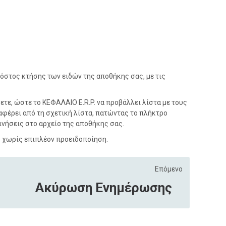
 κόστος κτήσης των ειδών της αποθήκης σας, με τις
τε, ώστε το ΚΕΦΑΛΑΙΟ E.R.P. να προβάλλει λίστα με τους
φέρει από τη σχετική λίστα, πατώντας το πλήκτρο
κινήσεις στο αρχείο της αποθήκης σας.
ς χωρίς επιπλέον προειδοποίηση.
Επόμενο
Ακύρωση Ενημέρωσης