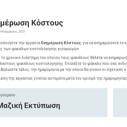
ημέρωση Κόστους
3 Νοεμβρίου, 2021
οποιήστε την εργασία
Ενημέρωση Κόστους
, για να ενημερώσετε το
ς των φακέλων κοστολόγησης εισαγωγών.
 το χρονικό διάστημα του οποίου τους φακέλους θέλετε να ενημερώσε
λεστους φακέλους κοστολόγησης. Επιλέξτε το φάκελο που σας ενδια
]. Δηλώστε τέλος, την ημερομηνία με την οποία θα γίνουν οι σχετικές 
λεση της εργασίας γίνεται αυτόματα μετά τον ορισμό της ημερομηνία
γούμενο
Μαζική Εκτύπωση