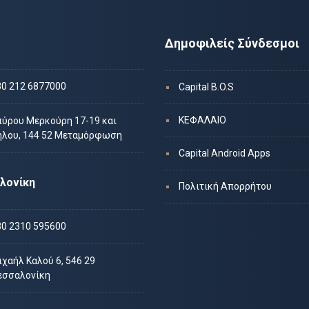
Δημοφιλείς Σύνδεσμοι
30 212 6877000
Capital B.O.S
ΚΕΦΑΛΑΙΟ
πύρου Μερκούρη 17-19 και
ήλου, 144 52 Μεταμόρφωση
Capital Android Apps
λονίκη
Πολιτική Απορρήτου
30 2310 595600
χαήλ Καλού 6, 546 29
εσσαλονίκη