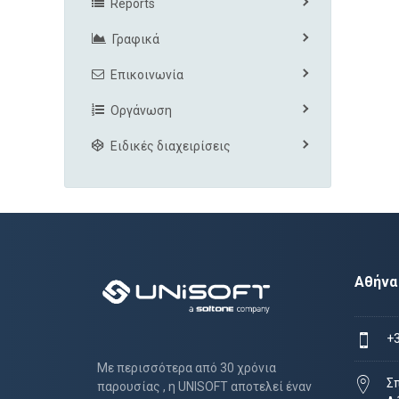
Reports
Γραφικά
Επικοινωνία
Οργάνωση
Ειδικές διαχειρίσεις
Αθήνα
+
Με περισσότερα από 30 χρόνια
Σ
παρουσίας , η UNISOFT αποτελεί έναν