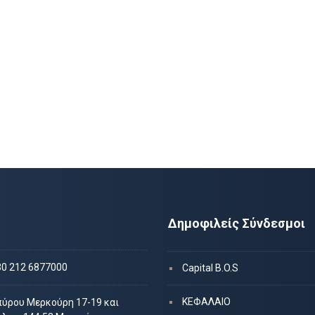
Δημοφιλείς Σύνδεσμοι
30 212 6877000
Capital B.O.S
ΚΕΦΑΛΑΙΟ
πύρου Μερκούρη 17-19 και