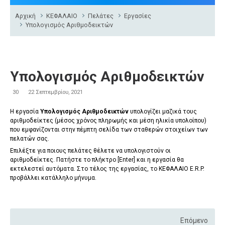
Αρχική
ΚΕΦΑΛΑΙΟ
Πελάτες
Εργασίες
Υπολογισμός Αριθμοδεικτών
Υπολογισμός Αριθμοδεικτών
30
22 Σεπτεμβρίου, 2021
Η εργασία
Υπολογισμός Αριθμοδεικτών
υπολογίζει μαζικά τους
αριθμοδείκτες (μέσος χρόνος πληρωμής και μέση ηλικία υπολοίπου)
που εμφανίζονται στην πέμπτη σελίδα των σταθερών στοιχείων των
πελατών σας.
Επιλέξτε για ποιους πελάτες θέλετε να υπολογιστούν οι
αριθμοδείκτες. Πατήστε το πλήκτρο [
Enter
] και η εργασία θα
εκτελεστεί αυτόματα. Στο τέλος της εργασίας, το ΚΕΦΑΛΑΙΟ E.R.P.
προβάλλει κατάλληλο μήνυμα.
Επόμενο