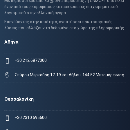
Με περισσότερα από 30 χρόνια παρουσίας , η UNISOFT αποτελεί
έναν από τους κορυφαίους κατασκευαστές επιχειρηματικού
λογισμικού στην ελληνική αγορά.
Επενδύοντας στην ποιότητα, αναπτύσσει πρωτοποριακές
λύσεις που αλλάζουν τα δεδομένα στο χώρο της πληροφορικής.
Αθήνα
+30 212 6877000
Σπύρου Μερκούρη 17-19 και Δήλου, 144 52 Μεταμόρφωση
Θεσσαλονίκη
+30 2310 595600