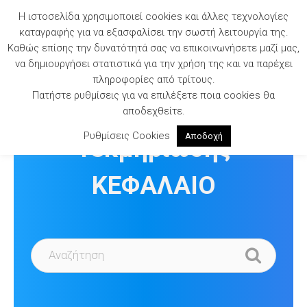
Skip
Η ιστοσελίδα χρησιμοποιεί cookies και άλλες τεχνολογίες
to
καταγραφής για να εξασφαλίσει την σωστή λειτουργία της.
content
Καθώς επίσης την δυνατότητά σας να επικοινωνήσετε μαζί μας,
να δημιουργήσει στατιστικά για την χρήση της και να παρέχει
πληροφορίες από τρίτους.
Πατήστε ρυθμίσεις για να επιλέξετε ποια cookies θα
Βιβλιοθήκη
αποδεχθείτε.
Ρυθμίσεις Cookies
Αποδοχή
Τεκμηρίωσης
ΚΕΦΑΛΑΙΟ