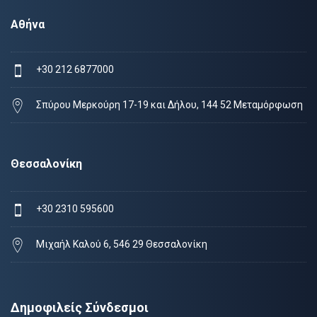
Αθήνα
+30 212 6877000
Σπύρου Μερκούρη 17-19 και Δήλου, 144 52 Μεταμόρφωση
Θεσσαλονίκη
+30 2310 595600
Μιχαήλ Καλού 6, 546 29 Θεσσαλονίκη
Δημοφιλείς Σύνδεσμοι