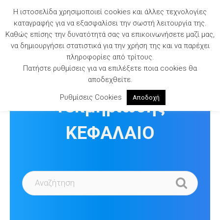
Skip
Η ιστοσελίδα χρησιμοποιεί cookies και άλλες τεχνολογίες
to
καταγραφής για να εξασφαλίσει την σωστή λειτουργία της.
content
Καθώς επίσης την δυνατότητά σας να επικοινωνήσετε μαζί μας,
να δημιουργήσει στατιστικά για την χρήση της και να παρέχει
πληροφορίες από τρίτους.
Πατήστε ρυθμίσεις για να επιλέξετε ποια cookies θα
Βιβλιοθήκη
αποδεχθείτε.
Ρυθμίσεις Cookies
Αποδοχή
Τεκμηρίωσης
ΚΕΦΑΛΑΙΟ