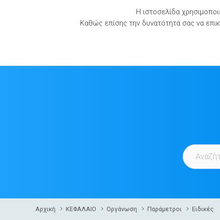
Skip
Η ιστοσελίδα χρησιμοποιε
to
Καθώς επίσης την δυνατότητά σας να επικο
content
Αρχική
ΚΕΦΑΛΑΙΟ
Οργάνωση
Παράμετροι
Ειδικές