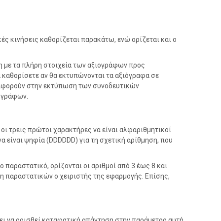
ς κινήσεις καθορίζεται παρακάτω, ενώ ορίζεται και ο
νη με τα πλήρη στοιχεία των αξιογράφων προς
 καθορίσετε αν θα εκτυπώνονται τα αξιόγραφα σε
υ αφορούν στην εκτύπωση των συνοδευτικών
ιογράφων.
οι τρεις πρώτοι χαρακτήρες να είναι αλφαριθμητικοί
να είναι ψηφία (DDDDDD) για τη σχετική αρίθμηση, που
ο παραστατικό, ορίζονται οι αριθμοί από 3 έως 8 και
η παραστατικών ο χειριστής της εφαρμογής. Επίσης,
ει να ορισθεί καταφατική απάντηση στην παράμετρο αυτή.