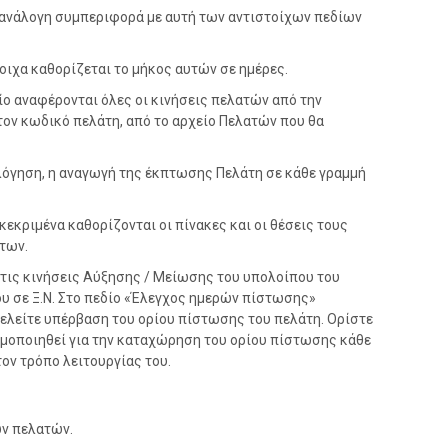
ν ανάλογη συμπεριφορά με αυτή των αντιστοίχων πεδίων
τοιχα καθορίζεται το μήκος αυτών σε ημέρες.
ίο αναφέρονται όλες οι κινήσεις πελατών από την
τον κωδικό πελάτη, από το αρχείο Πελατών που θα
λόγηση, η αναγωγή της έκπτωσης Πελάτη σε κάθε γραμμή
εκριμένα καθορίζονται οι πίνακες και οι θέσεις τους
των.
ις κινήσεις Αύξησης / Μείωσης του υπολοίπου του
ου σε Ξ.Ν. Στο πεδίο «Έλεγχος ημερών πίστωσης»
ελείτε υπέρβαση του ορίου πίστωσης του πελάτη. Ορίστε
σιμοποιηθεί για την καταχώρηση του ορίου πίστωσης κάθε
ον τρόπο λειτουργίας του.
ων πελατών.