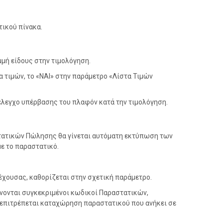
τικού πίνακα.
μή είδους στην τιμολόγηση.
α τιμών, το «ΝΑΙ» στην παράμετρο «Λίστα Τιμών
έλεγχο υπέρβασης του πλαφόν κατά την τιμολόγηση.
στατικών Πώλησης θα γίνεται αυτόματη εκτύπωση των
ε το παραστατικό.
χουσας, καθορίζεται στην σχετική παράμετρο.
νονται συγκεκριμένοι κωδικοί Παραστατικών,
 επιτρέπεται καταχώρηση παραστατικού που ανήκει σε