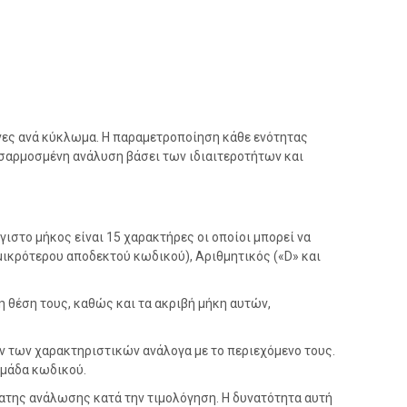
ες ανά κύκλωμα. Η παραμετροποίηση κάθε ενότητας
οσαρμοσμένη ανάλυση βάσει των ιδιαιτεροτήτων και
ιστο μήκος είναι 15 χαρακτήρες οι οποίοι μπορεί να
υ μικρότερου αποδεκτού κωδικού), Αριθμητικός («D» και
 θέση τους, καθώς και τα ακριβή μήκη αυτών,
ν των χαρακτηριστικών ανάλογα με το περιεχόμενο τους.
ομάδα κωδικού.
ματης ανάλωσης κατά την τιμολόγηση. Η δυνατότητα αυτή