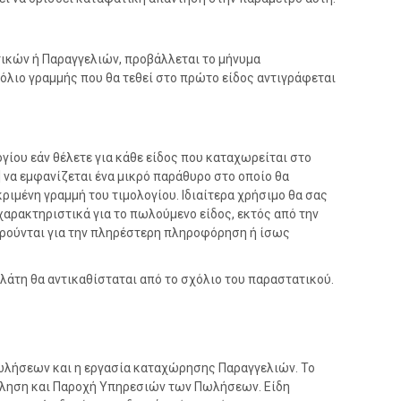
τικών ή Παραγγελιών, προβάλλεται το μήνυμα
όλιο γραμμής που θα τεθεί στο πρώτο είδος αντιγράφεται
γίου εάν θέλετε για κάθε είδος που καταχωρείται στο
να εμφανίζεται ένα μικρό παράθυρο στο οποίο θα
ριμένη γραμμή του τιμολογίου. Ιδιαίτερα χρήσιμο θα σας
 χαρακτηριστικά για το πωλούμενο είδος, εκτός από την
τηρούνται για την πληρέστερη πληροφόρηση ή ίσως
άτη θα αντικαθίσταται από το σχόλιο του παραστατικού.
Πωλήσεων και η εργασία καταχώρησης Παραγγελιών. Το
Πώληση και Παροχή Υπηρεσιών των Πωλήσεων. Είδη