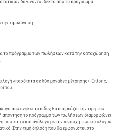
στατικών δε γίνονται δεκτά από το πρόγραμμα.
στην τιμολόγηση.
ματα το πρόγραμμα των πωλήσεων κατά την καταχώρηση
.
ιλογή «ποσότητα σε δύο μονάδες μέτρησης». Επίσης,
λοίπου.
ογο που ανήκει το είδος θα επηρεάζει την τιμή του
ική απάντηση το πρόγραμμα των πωλήσεων διαμορφώνει
νη ποσότητα και ανάλογα με την περιοχή τιμοκαταλόγου
ατικό. Στην τιμή δηλαδή που θα εμφανιστεί στο