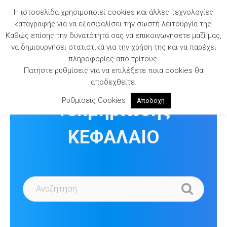
Skip
Η ιστοσελίδα χρησιμοποιεί cookies και άλλες τεχνολογίες
to
καταγραφής για να εξασφαλίσει την σωστή λειτουργία της.
content
Καθώς επίσης την δυνατότητά σας να επικοινωνήσετε μαζί μας,
να δημιουργήσει στατιστικά για την χρήση της και να παρέχει
πληροφορίες από τρίτους.
Πατήστε ρυθμίσεις για να επιλέξετε ποια cookies θα
Βιβλιοθήκη
αποδεχθείτε.
Ρυθμίσεις Cookies
Αποδοχή
Τεκμηρίωσης
ΚΕΦΑΛΑΙΟ