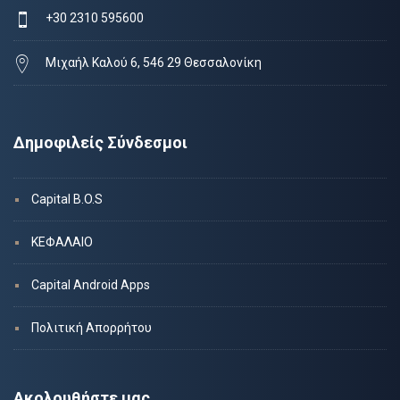
+30 2310 595600
Μιχαήλ Καλού 6, 546 29 Θεσσαλονίκη
Δημοφιλείς Σύνδεσμοι
Capital B.O.S
ΚΕΦΑΛΑΙΟ
Capital Android Apps
Πολιτική Απορρήτου
Ακολουθήστε μας