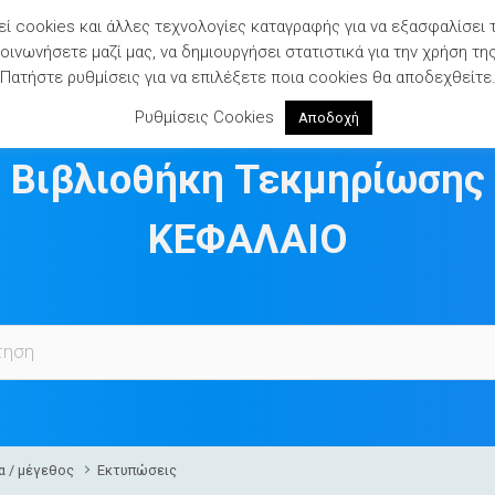
ί cookies και άλλες τεχνολογίες καταγραφής για να εξασφαλίσει 
ινωνήσετε μαζί μας, να δημιουργήσει στατιστικά για την χρήση τη
Πατήστε ρυθμίσεις για να επιλέξετε ποια cookies θα αποδεχθείτε
Ρυθμίσεις Cookies
Αποδοχή
Βιβλιοθήκη Τεκμηρίωσης
ΚΕΦΑΛΑΙΟ
α / μέγεθος
Εκτυπώσεις