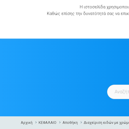
Skip
Η ιστοσελίδα χρησιμοποιε
to
Καθώς επίσης την δυνατότητά σας να επικο
content
Αρχική
ΚΕΦΑΛΑΙΟ
Αποθήκη
Διαχείριση ειδών με χρώμ