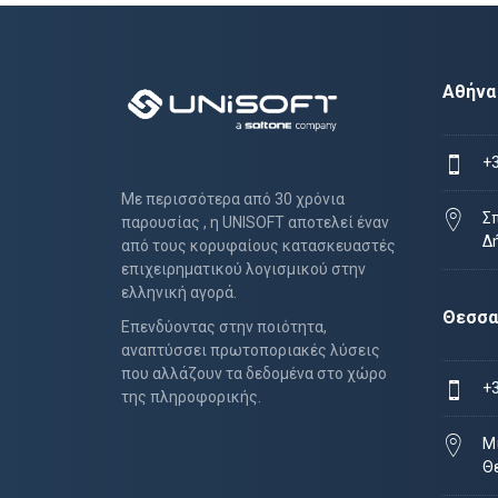
Αθήνα
+
Με περισσότερα από 30 χρόνια
Σ
παρουσίας , η UNISOFT αποτελεί έναν
Δ
από τους κορυφαίους κατασκευαστές
επιχειρηματικού λογισμικού στην
ελληνική αγορά.
Θεσσα
Επενδύοντας στην ποιότητα,
αναπτύσσει πρωτοποριακές λύσεις
που αλλάζουν τα δεδομένα στο χώρο
+
της πληροφορικής.
Μι
Θ