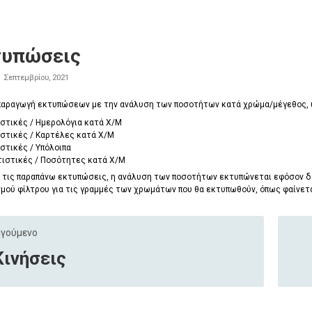
τυπώσεις
1 Σεπτεμβρίου, 2021
 παραγωγή εκτυπώσεων με την ανάλυση των ποσοτήτων κατά χρώμα/μέγεθος, 
στικές / Ημερολόγια κατά Χ/Μ
στικές / Καρτέλες κατά Χ/Μ
στικές / Υπόλοιπα
τιστικές / Ποσότητες κατά Χ/Μ
 τις παραπάνω εκτυπώσεις, η ανάλυση των ποσοτήτων εκτυπώνεται εφόσον δο
μού φίλτρου για τις γραμμές των χρωμάτων που θα εκτυπωθούν, όπως φαίνετα
γούμενο
Κινήσεις