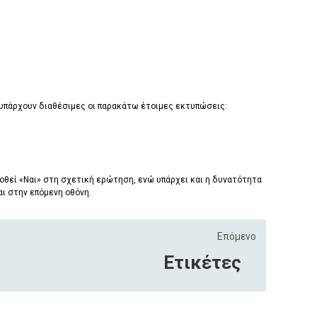
υπάρχουν διαθέσιμες οι παρακάτω έτοιμες εκτυπώσεις:
θεί «Ναι» στη σχετική ερώτηση, ενώ υπάρχει και η δυνατότητα
ι στην επόμενη οθόνη.
Επόμενο
Ετικέτες