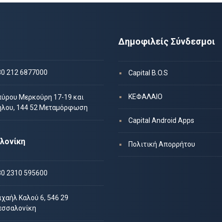
Δημοφιλείς Σύνδεσμοι
30 212 6877000
Capital B.O.S
ΚΕΦΑΛΑΙΟ
πύρου Μερκούρη 17-19 και
ήλου, 144 52 Μεταμόρφωση
Capital Android Apps
λονίκη
Πολιτική Απορρήτου
30 2310 595600
χαήλ Καλού 6, 546 29
εσσαλονίκη