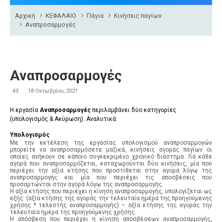
Αρχική
ΚΕΦΑΛΑΙΟ
Πάγια
Κινήσεις παγίων
Αναπροσαρμογές
Αναπροσαρμογές
43
18 Οκτωβρίου, 2021
Η εργασία
Αναπροσαρμογές
περιλαμβάνει δύο κατηγορίες
(υπολογισμός & Ακύρωση). Αναλυτικά:
Υπολογισμός
Με την εκτέλεση της εργασίας υπολογισμού αναπροσαρμογών
μπορείτε να αναπροσαρμόσετε μαζικά, κινήσεις αγοράς παγίων οι
οποίες ανήκουν σε κάποιο συγκεκριμένο χρονικό διάστημα. Για κάθε
αγορά που αναπροσαρμόζεται, καταχωρούνται δύο κινήσεις, μία που
περιέχει την αξία κτήσης που προστίθεται στην αγορά λόγω της
αναπροσαρμογής και μία που περιέχει τις αποσβέσεις που
προσαρτώνται στην αγορά λόγω της αναπροσαρμογής.
Η αξία κτήσης που περιέχει η κίνηση αναπροσαρμογής, υπολογίζεται ως
εξής: (αξία κτήσης της αγοράς την τελευταία ημέρα της προηγούμενης
χρήσης * τελεστής αναπροσαρμογής) – αξία κτήσης της αγοράς την
τελευταία ημέρα της προηγούμενης χρήσης.
Η απόσβεση που περιέχει η κίνηση αποσβέσεων αναπροσαρμογής,