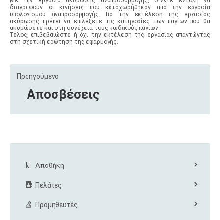
Με την εργασία ακύρωσης αναπροσαρμογής, δίνετε εντολή να
διαγραφούν οι κινήσεις που καταχωρήθηκαν από την εργασία
υπολογισμού αναπροσαρμογής. Για την εκτέλεση της εργασίας
ακύρωσης πρέπει να επιλέξετε τις κατηγορίες των παγίων που θα
ακυρώσετε και στη συνέχεια τους κωδικούς παγίων.
Τέλος, επιβεβαιώστε ή όχι την εκτέλεση της εργασίας απαντώντας
στη σχετική ερώτηση της εφαρμογής.
Προηγούμενο
Αποσβέσεις
Αποθήκη
Πελάτες
Προμηθευτές