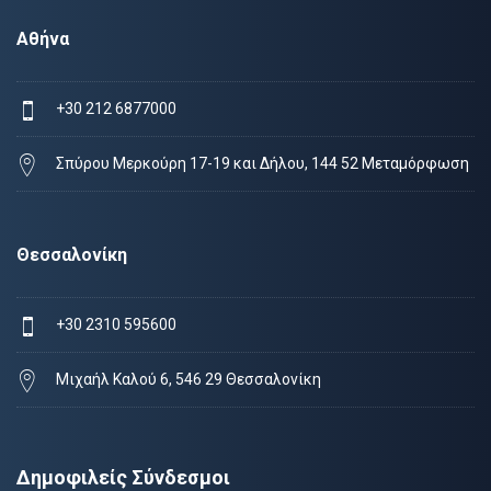
Αθήνα
+30 212 6877000
Σπύρου Μερκούρη 17-19 και Δήλου, 144 52 Μεταμόρφωση
Θεσσαλονίκη
+30 2310 595600
Μιχαήλ Καλού 6, 546 29 Θεσσαλονίκη
Δημοφιλείς Σύνδεσμοι