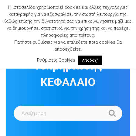
Skip
Η ιστοσελίδα χρησιμοποιεί cookies και άλλες τεχνολογίες
to
καταγραφής για να εξασφαλίσει την σωστή λειτουργία της.
content
Καθώς επίσης την δυνατότητά σας να επικοινωνήσετε μαζί μας,
να δημιουργήσει στατιστικά για την χρήση της και να παρέχει
πληροφορίες από τρίτους.
Πατήστε ρυθμίσεις για να επιλέξετε ποια cookies θα
Βιβλιοθήκη
αποδεχθείτε.
Ρυθμίσεις Cookies
Αποδοχή
Τεκμηρίωσης
ΚΕΦΑΛΑΙΟ