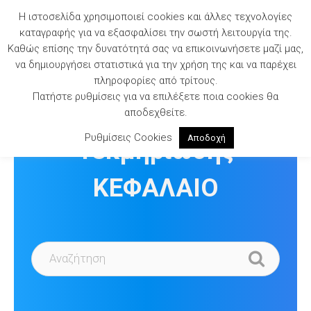
Skip
Η ιστοσελίδα χρησιμοποιεί cookies και άλλες τεχνολογίες
to
καταγραφής για να εξασφαλίσει την σωστή λειτουργία της.
content
Καθώς επίσης την δυνατότητά σας να επικοινωνήσετε μαζί μας,
να δημιουργήσει στατιστικά για την χρήση της και να παρέχει
πληροφορίες από τρίτους.
Πατήστε ρυθμίσεις για να επιλέξετε ποια cookies θα
Βιβλιοθήκη
αποδεχθείτε.
Ρυθμίσεις Cookies
Αποδοχή
Τεκμηρίωσης
ΚΕΦΑΛΑΙΟ