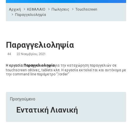
Αρχική
ΚΕΦΑΛΑΙΟ
Πωλησεις
Touchscreen
Παραγγελιοληψία
Παραγγελιοληψία
44
22 Νοεμβρίου, 2021
Η εργασία
Παραγγελιοληψί
α
για την καταχώρηση παραγγελιών σε
touchscreen οθόνες, tablets κλπ. Η εργασία εκτελείται και αυτόνομα με
την command line παράμετρο “/order”
Προηγούμενο
Εντατική Λιανική