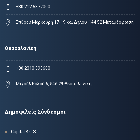
+30 212 6877000
Σπύρου Μερκούρη 17-19 και Δήλου, 144 52 Μεταμόρφωση
Θεσσαλονίκη
+30 2310 595600
Μιχαήλ Καλού 6, 546 29 Θεσσαλονίκη
Δημοφιλείς Σύνδεσμοι
Capital B.O.S