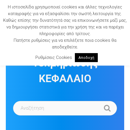
Skip
Η ιστοσελίδα χρησιμοποιεί cookies και άλλες τεχνολογίες
to
καταγραφής για να εξασφαλίσει την σωστή λειτουργία της.
content
Καθώς επίσης την δυνατότητά σας να επικοινωνήσετε μαζί μας,
να δημιουργήσει στατιστικά για την χρήση της και να παρέχει
πληροφορίες από τρίτους.
Πατήστε ρυθμίσεις για να επιλέξετε ποια cookies θα
Βιβλιοθήκη
αποδεχθείτε.
Ρυθμίσεις Cookies
Αποδοχή
Τεκμηρίωσης
ΚΕΦΑΛΑΙΟ