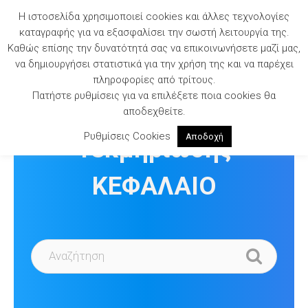
Skip
Η ιστοσελίδα χρησιμοποιεί cookies και άλλες τεχνολογίες
to
καταγραφής για να εξασφαλίσει την σωστή λειτουργία της.
content
Καθώς επίσης την δυνατότητά σας να επικοινωνήσετε μαζί μας,
να δημιουργήσει στατιστικά για την χρήση της και να παρέχει
πληροφορίες από τρίτους.
Πατήστε ρυθμίσεις για να επιλέξετε ποια cookies θα
Βιβλιοθήκη
αποδεχθείτε.
Ρυθμίσεις Cookies
Αποδοχή
Τεκμηρίωσης
ΚΕΦΑΛΑΙΟ