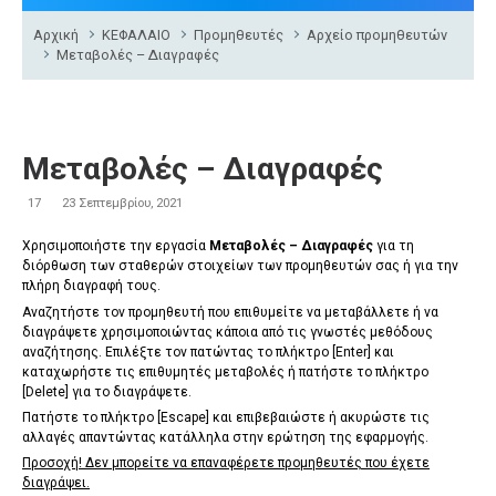
Αρχική
ΚΕΦΑΛΑΙΟ
Προμηθευτές
Αρχείο προμηθευτών
Μεταβολές – Διαγραφές
Μεταβολές – Διαγραφές
17
23 Σεπτεμβρίου, 2021
Χρησιμοποιήστε την εργασία
Μεταβολές – Διαγραφές
για τη
διόρθωση των σταθερών στοιχείων των προμηθευτών σας ή για την
πλήρη διαγραφή τους.
Αναζητήστε τον προμηθευτή που επιθυμείτε να μεταβάλλετε ή να
διαγράψετε χρησιμοποιώντας κάποια από τις γνωστές μεθόδους
αναζήτησης. Επιλέξτε τον πατώντας το πλήκτρο [
Enter
] και
καταχωρήστε τις επιθυμητές μεταβολές ή πατήστε το πλήκτρο
[
Delete
] για το διαγράψετε.
Πατήστε το πλήκτρο [
Escape
] και επιβεβαιώστε ή ακυρώστε τις
αλλαγές απαντώντας κατάλληλα στην ερώτηση της εφαρμογής.
Προσοχή!
Δεν μπορείτε να επαναφέρετε προμηθευτές που έχετε
διαγράψει.