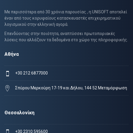
Με περισσότερα από 30 χρόνια παρουσίας , η UNISOFT αποτελεί
έναν από τους κορυφαίους κατασκευαστές επιχειρηματικού
λογισμικού στην ελληνική αγορά.
Επενδύοντας στην ποιότητα, αναπτύσσει πρωτοποριακές
λύσεις που αλλάζουν τα δεδομένα στο χώρο της πληροφορικής.
Αθήνα
+30 212 6877000
Σπύρου Μερκούρη 17-19 και Δήλου, 144 52 Μεταμόρφωση
Θεσσαλονίκη
+30 2310 595600