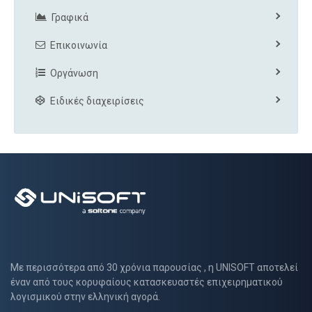
Γραφικά
Επικοινωνία
Οργάνωση
Ειδικές διαχειρίσεις
Με περισσότερα από 30 χρόνια παρουσίας , η UNISOFT αποτελεί
έναν από τους κορυφαίους κατασκευαστές επιχειρηματικού
λογισμικού στην ελληνική αγορά.