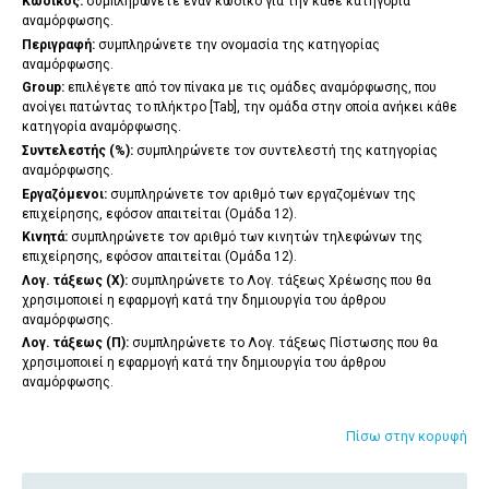
Κωδικός
:
συμπληρώνετε έναν κωδικό για την κάθε κατηγορία
αναμόρφωσης.
Περιγραφή
:
συμπληρώνετε την ονομασία της κατηγορίας
αναμόρφωσης.
Group
:
επιλέγετε από τον πίνακα με τις ομάδες αναμόρφωσης, που
ανοίγει πατώντας το πλήκτρο [
Tab
], την ομάδα στην οποία ανήκει κάθε
κατηγορία αναμόρφωσης.
Συντελεστής
(%):
συμπληρώνετε τον συντελεστή της κατηγορίας
αναμόρφωσης.
Εργαζόμενοι
:
συμπληρώνετε τον αριθμό των εργαζομένων της
επιχείρησης, εφόσον απαιτείται (Ομάδα 12).
Κινητά
:
συμπληρώνετε τον αριθμό των κινητών τηλεφώνων της
επιχείρησης, εφόσον απαιτείται (Ομάδα 12).
Λογ. τάξεως (Χ)
:
συμπληρώνετε το Λογ. τάξεως Χρέωσης που θα
χρησιμοποιεί η εφαρμογή κατά την δημιουργία του άρθρου
αναμόρφωσης.
Λογ. τάξεως (Π)
:
συμπληρώνετε το Λογ. τάξεως Πίστωσης που θα
χρησιμοποιεί η εφαρμογή κατά την δημιουργία του άρθρου
αναμόρφωσης.
Πίσω στην κορυφή