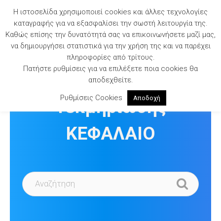
Skip
Η ιστοσελίδα χρησιμοποιεί cookies και άλλες τεχνολογίες
to
καταγραφής για να εξασφαλίσει την σωστή λειτουργία της.
content
Καθώς επίσης την δυνατότητά σας να επικοινωνήσετε μαζί μας,
να δημιουργήσει στατιστικά για την χρήση της και να παρέχει
πληροφορίες από τρίτους.
Πατήστε ρυθμίσεις για να επιλέξετε ποια cookies θα
Βιβλιοθήκη
αποδεχθείτε.
Ρυθμίσεις Cookies
Αποδοχή
Τεκμηρίωσης
ΚΕΦΑΛΑΙΟ