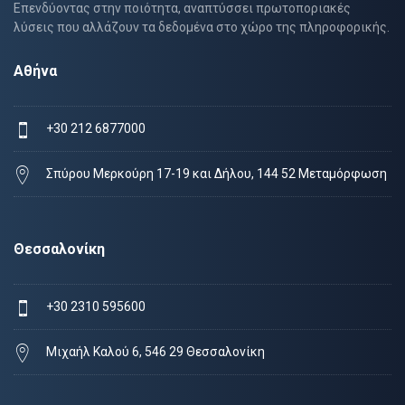
Επενδύοντας στην ποιότητα, αναπτύσσει πρωτοποριακές
λύσεις που αλλάζουν τα δεδομένα στο χώρο της πληροφορικής.
Αθήνα
+30 212 6877000
Σπύρου Μερκούρη 17-19 και Δήλου, 144 52 Μεταμόρφωση
Θεσσαλονίκη
+30 2310 595600
Μιχαήλ Καλού 6, 546 29 Θεσσαλονίκη