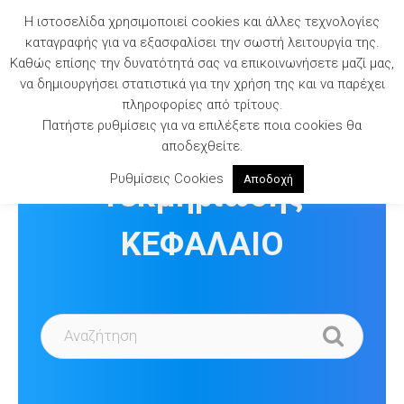
Skip
Η ιστοσελίδα χρησιμοποιεί cookies και άλλες τεχνολογίες
to
καταγραφής για να εξασφαλίσει την σωστή λειτουργία της.
content
Καθώς επίσης την δυνατότητά σας να επικοινωνήσετε μαζί μας,
να δημιουργήσει στατιστικά για την χρήση της και να παρέχει
πληροφορίες από τρίτους.
Πατήστε ρυθμίσεις για να επιλέξετε ποια cookies θα
Βιβλιοθήκη
αποδεχθείτε.
Ρυθμίσεις Cookies
Αποδοχή
Τεκμηρίωσης
ΚΕΦΑΛΑΙΟ