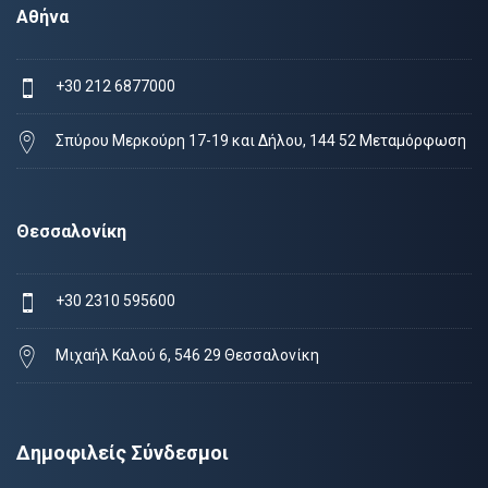
Αθήνα
+30 212 6877000
Σπύρου Μερκούρη 17-19 και Δήλου, 144 52 Μεταμόρφωση
Θεσσαλονίκη
+30 2310 595600
Μιχαήλ Καλού 6, 546 29 Θεσσαλονίκη
Δημοφιλείς Σύνδεσμοι