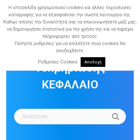
Skip
Η ιστοσελίδα χρησιμοποιεί cookies και άλλες τεχνολογίες
to
καταγραφής για να εξασφαλίσει την σωστή λειτουργία της.
content
Καθώς επίσης την δυνατότητά σας να επικοινωνήσετε μαζί μας,
να δημιουργήσει στατιστικά για την χρήση της και να παρέχει
πληροφορίες από τρίτους.
Πατήστε ρυθμίσεις για να επιλέξετε ποια cookies θα
Βιβλιοθήκη
αποδεχθείτε.
Ρυθμίσεις Cookies
Αποδοχή
Τεκμηρίωσης
ΚΕΦΑΛΑΙΟ