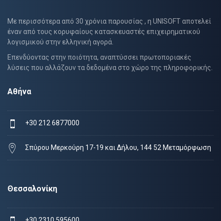
Με περισσότερα από 30 χρόνια παρουσίας , η UNISOFT αποτελεί
έναν από τους κορυφαίους κατασκευαστές επιχειρηματικού
λογισμικού στην ελληνική αγορά.
Επενδύοντας στην ποιότητα, αναπτύσσει πρωτοποριακές
λύσεις που αλλάζουν τα δεδομένα στο χώρο της πληροφορικής.
Αθήνα
+30 212 6877000
Σπύρου Μερκούρη 17-19 και Δήλου, 144 52 Μεταμόρφωση
Θεσσαλονίκη
+30 2310 595600