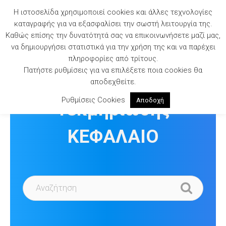
Skip
Η ιστοσελίδα χρησιμοποιεί cookies και άλλες τεχνολογίες
to
καταγραφής για να εξασφαλίσει την σωστή λειτουργία της.
content
Καθώς επίσης την δυνατότητά σας να επικοινωνήσετε μαζί μας,
να δημιουργήσει στατιστικά για την χρήση της και να παρέχει
πληροφορίες από τρίτους.
Πατήστε ρυθμίσεις για να επιλέξετε ποια cookies θα
Βιβλιοθήκη
αποδεχθείτε.
Ρυθμίσεις Cookies
Αποδοχή
Τεκμηρίωσης
ΚΕΦΑΛΑΙΟ