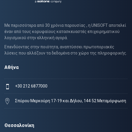
Με περισσότερα από 30 χρόνια παρουσίας , η UNISOFT αποτελεί
έναν από τους κορυφαίους κατασκευαστές επιχειρηματικού
λογισμικού στην ελληνική αγορά.
Επενδύοντας στην ποιότητα, αναπτύσσει πρωτοποριακές
λύσεις που αλλάζουν τα δεδομένα στο χώρο της πληροφορικής.
Αθήνα
+30 212 6877000
Σπύρου Μερκούρη 17-19 και Δήλου, 144 52 Μεταμόρφωση
Θεσσαλονίκη