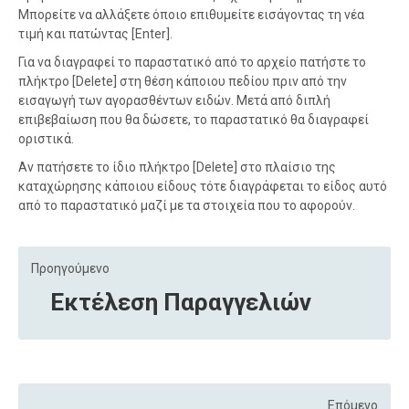
Μπορείτε να αλλάξετε όποιο επιθυμείτε εισάγοντας τη νέα
τιμή και πατώντας [Enter].
Για να διαγραφεί το παραστατικό από το αρχείο πατήστε το
πλήκτρο [Delete] στη θέση κάποιου πεδίου πριν από την
εισαγωγή των αγορασθέντων ειδών. Μετά από διπλή
επιβεβαίωση που θα δώσετε, το παραστατικό θα διαγραφεί
οριστικά.
Αν πατήσετε το ίδιο πλήκτρο [Delete] στο πλαίσιο της
καταχώρησης κάποιου είδους τότε διαγράφεται το είδος αυτό
από το παραστατικό μαζί με τα στοιχεία που το αφορούν.
Προηγούμενο
Εκτέλεση Παραγγελιών
Επόμενο