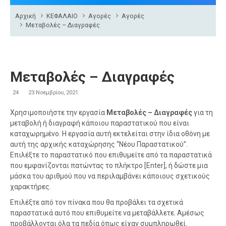
Αρχική
ΚΕΦΑΛΑΙΟ
Αγορές
Αγορές
Μεταβολές – Διαγραφές
Μεταβολές – Διαγραφές
24
23 Νοεμβρίου, 2021
Χρησιμοποιήστε την εργασία
Μεταβολές – Διαγραφές
για τη
μεταβολή ή διαγραφή κάποιου παραστατικού που είναι
καταχωρημένο. Η εργασία αυτή εκτελείται στην ίδια οθόνη με
αυτή της αρχικής καταχώρησης “Νέου Παραστατικού”.
Επιλέξτε το παραστατικό που επιθυμείτε από τα παραστατικά
που εμφανίζονται πατώντας το πλήκτρο [Enter], ή δώστε μια
μάσκα του αριθμού που να περιλαμβάνει κάποιους σχετικούς
χαρακτήρες.
Επιλέξτε από τον πίνακα που θα προβάλει τα σχετικά
παραστατικά αυτό που επιθυμείτε να μεταβάλλετε. Αμέσως
προβάλλονται όλα τα πεδία όπως είχαν συμπληρωθεί.