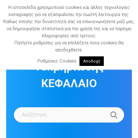
Skip
Η ιστοσελίδα χρησιμοποιεί cookies και άλλες τεχνολογίες
to
καταγραφής για να εξασφαλίσει την σωστή λειτουργία της.
content
Καθώς επίσης την δυνατότητά σας να επικοινωνήσετε μαζί μας,
να δημιουργήσει στατιστικά για την χρήση της και να παρέχει
πληροφορίες από τρίτους.
Πατήστε ρυθμίσεις για να επιλέξετε ποια cookies θα
Βιβλιοθήκη
αποδεχθείτε.
Ρυθμίσεις Cookies
Αποδοχή
Τεκμηρίωσης
ΚΕΦΑΛΑΙΟ