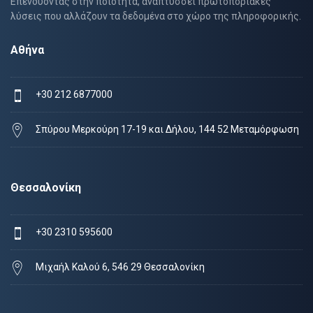
Επενδύοντας στην ποιότητα, αναπτύσσει πρωτοποριακές
λύσεις που αλλάζουν τα δεδομένα στο χώρο της πληροφορικής.
Αθήνα
+30 212 6877000
Σπύρου Μερκούρη 17-19 και Δήλου, 144 52 Μεταμόρφωση
Θεσσαλονίκη
+30 2310 595600
Μιχαήλ Καλού 6, 546 29 Θεσσαλονίκη