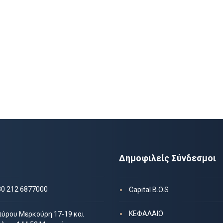
Δημοφιλείς Σύνδεσμοι
30 212 6877000
Capital B.O.S
ΚΕΦΑΛΑΙΟ
πύρου Μερκούρη 17-19 και