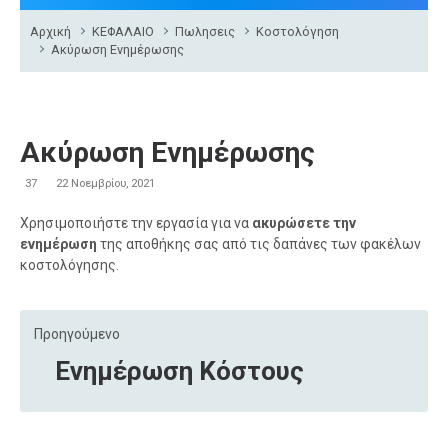
Αρχική
ΚΕΦΑΛΑΙΟ
Πωλησεις
Κοστολόγηση
Ακύρωση Ενημέρωσης
Ακύρωση Ενημέρωσης
37
22 Νοεμβρίου, 2021
Χρησιμοποιήστε την εργασία για να
ακυρώσετε την
ενημέρωση
της αποθήκης σας από τις δαπάνες των φακέλων
κοστολόγησης.
Προηγούμενο
Ενημέρωση Κόστους