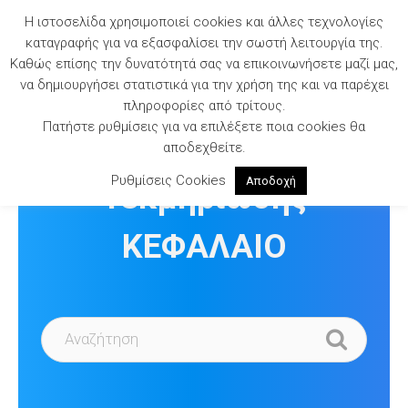
Skip
Η ιστοσελίδα χρησιμοποιεί cookies και άλλες τεχνολογίες
to
καταγραφής για να εξασφαλίσει την σωστή λειτουργία της.
content
Καθώς επίσης την δυνατότητά σας να επικοινωνήσετε μαζί μας,
να δημιουργήσει στατιστικά για την χρήση της και να παρέχει
πληροφορίες από τρίτους.
Πατήστε ρυθμίσεις για να επιλέξετε ποια cookies θα
Βιβλιοθήκη
αποδεχθείτε.
Ρυθμίσεις Cookies
Αποδοχή
Τεκμηρίωσης
ΚΕΦΑΛΑΙΟ