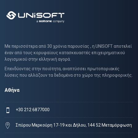
Με περισσότερα από 30 χρόνια παρουσίας , η UNISOFT αποτελεί
έναν από τους κορυφαίους κατασκευαστές επιχειρηματικού
λογισμικού στην ελληνική αγορά.
Επενδύοντας στην ποιότητα, αναπτύσσει πρωτοποριακές
λύσεις που αλλάζουν τα δεδομένα στο χώρο της πληροφορικής.
Αθήνα
+30 212 6877000
Σπύρου Μερκούρη 17-19 και Δήλου, 144 52 Μεταμόρφωση