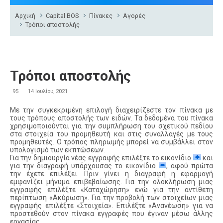
Αρχική
Capital BOS
Πίνακες
Αγορές
Τρόποι αποστολής
Τρόποι αποστολής
95
14 Ιουλίου, 2021
Με την συγκεκριμένη επιλογή διαχειρίζεστε τον πίνακα με
τους τρόπους αποστολής των ειδών. Τα δεδομένα του πίνακα
χρησιμοποιούνται για την συμπλήρωση του σχετικού πεδίου
στα στοιχεία του προμηθευτή και στις συναλλαγές με τους
προμηθευτές. Ο τρόπος πληρωμής μπορεί να συμβάλλει στον
υπολογισμό των εκπτώσεων.
Για την δημιουργία νέας εγγραφής επιλέξτε το εικονίδιο
και
για την διαγραφή υπάρχουσας το εικονίδιο
, αφού πρώτα
την έχετε επιλέξει. Πριν γίνει η διαγραφή η εφαρμογή
εμφανίζει μήνυμα επιβεβαίωσης. Για την ολοκλήρωση μιας
εγγραφής επιλέξτε «Καταχώρηση» ενώ για την αντίθετη
περίπτωση «Ακύρωση». Για την προβολή των στοιχείων μιας
εγγραφής επιλέξτε «Στοιχεία». Επιλέξτε «Ανανέωση» για να
προστεθούν στον πίνακα εγγραφές που έγιναν μέσω άλλης
εργασίας.