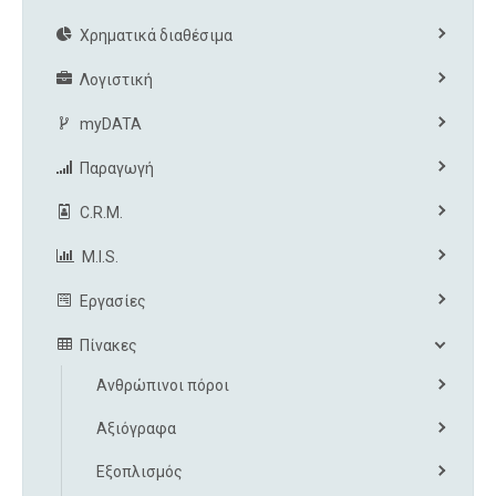
Χρηματικά διαθέσιμα
Λογιστική
myDATA
Παραγωγή
C.R.M.
M.I.S.
Εργασίες
Πίνακες
Ανθρώπινοι πόροι
Αξιόγραφα
Εξοπλισμός