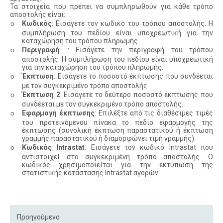
Τα στοιχεία που πρέπει να συμπληρωθούν για κάθε τρόπο
αποστολής είναι:
◦
Κωδικός
: Εισάγετε τον κωδικό του τρόπου αποστολής. Η
συμπλήρωση του πεδίου είναι υποχρεωτική για την
καταχώρηση του τρόπου πληρωμής.
◦
Περιγραφή
: : Εισάγετε την περιγραφή του τρόπου
αποστολής. Η συμπλήρωση του πεδίου είναι υποχρεωτική
για την καταχώρηση του τρόπου πληρωμής.
◦
Έκπτωση
: Εισάγετε το ποσοστό έκπτωσης που συνδέεται
με τον συγκεκριμένο τρόπο αποστολής.
◦
Έκπτωση 2
: Εισάγετε το δεύτερο ποσοστό έκπτωσης που
συνδέεται με τον συγκεκριμένο τρόπο αποστολής.
◦
Εφαρμογή έκπτωσης
: Επιλέξτε από τις διαθέσιμες τιμές
του προτεινόμενου πίνακα το πεδίο εφαρμογής της
έκπτωσης (συνολική έκπτωση παραστατικού ή έκπτωση
γραμμής παραστατικού ή διαμορφώνει τιμή γραμμής).
◦
Κωδικός Intrastat
: Εισάγετε τον κωδικό Intrastat που
αντιστοιχεί στο συγκεκριμένη τρόπο αποστολής. Ο
κωδικός χρησιμοποιείται για την εκτύπωση της
στατιστικής κατάστασης Intrastat αγορών.
Προηγούμενο