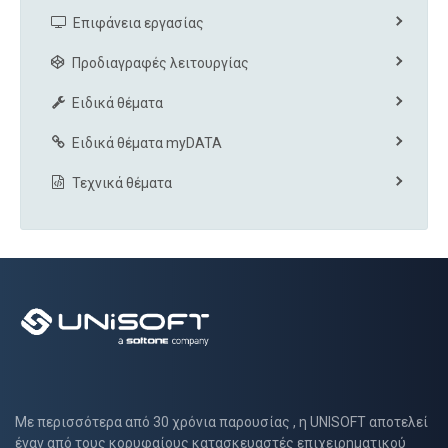
Επιφάνεια εργασίας
Προδιαγραφές λειτουργίας
Ειδικά θέματα
Ειδικά θέματα myDATA
Τεχνικά θέματα
Με περισσότερα από 30 χρόνια παρουσίας , η UNISOFT αποτελεί
έναν από τους κορυφαίους κατασκευαστές επιχειρηματικού