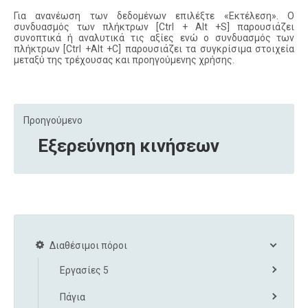
Για ανανέωση των δεδομένων επιλέξτε «Εκτέλεση». Ο
συνδυασμός των πλήκτρων [Ctrl + Alt +S] παρουσιάζει
συνοπτικά ή αναλυτικά τις αξίες ενώ ο συνδυασμός των
πλήκτρων [Ctrl +Alt +C] παρουσιάζει τα συγκρίσιμα στοιχεία
μεταξύ της τρέχουσας και προηγούμενης χρήσης.
Προηγούμενο
Εξερεύνηση κινήσεων
Διαθέσιμοι πόροι
Εργασίες 5
Πάγια