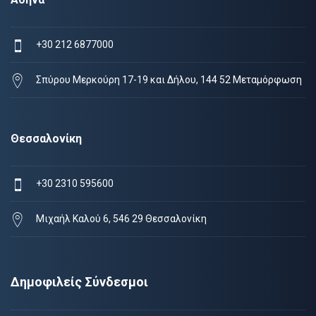
+30 212 6877000
Σπύρου Μερκούρη 17-19 και Δήλου, 144 52 Μεταμόρφωση
Θεσσαλονίκη
+30 2310 595600
Μιχαήλ Καλού 6, 546 29 Θεσσαλονίκη
Δημοφιλείς Σύνδεσμοι