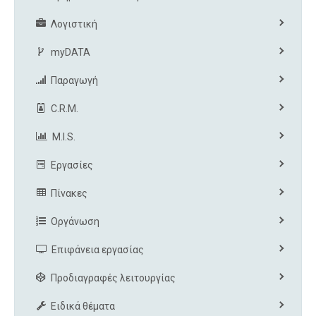
Λογιστική
myDATA
Παραγωγή
C.R.M.
M.I.S.
Εργασίες
Πίνακες
Οργάνωση
Επιφάνεια εργασίας
Προδιαγραφές λειτουργίας
Ειδικά θέματα