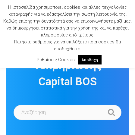
Skip
Η ιστοσελίδα χρησιμοποιεί cookies και άλλες τεχνολογίες
to
καταγραφής για να εξασφαλίσει την σωστή λειτουργία της.
content
Καθώς επίσης την δυνατότητά σας να επικοινωνήσετε μαζί μας,
να δημιουργήσει στατιστικά για την χρήση της και να παρέχει
πληροφορίες από τρίτους.
Πατήστε ρυθμίσεις για να επιλέξετε ποια cookies θα
Βιβλιοθήκη
αποδεχθείτε.
Ρυθμίσεις Cookies
Αποδοχή
Τεκμηρίωσης
Capital BOS