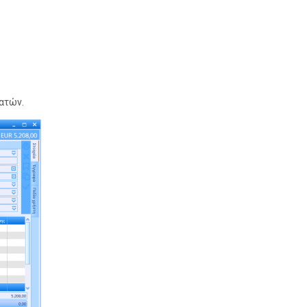
λατών.