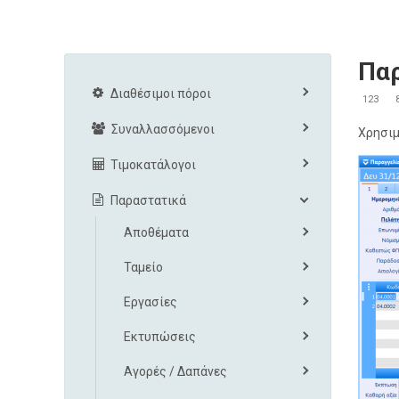
Παρ
Διαθέσιμοι πόροι
123
Συναλλασσόμενοι
Χρησιμ
Τιμοκατάλογοι
Παραστατικά
Αποθέματα
Ταμείο
Εργασίες
Εκτυπώσεις
Αγορές / Δαπάνες