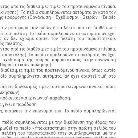
τας από τις διαθέσιμες τιμές του προτεινόμενου πίνακα,
ιακίνησης). Το πεδίο συμπληρώνεται αυτόματα αν κατά τον
ης εφαρμογής (Οργάνωση – Σχεδιασμοί – Σειρών – Σειρές
 την μεταφορά των ειδών ή επιλέξτε από τις διαθέσιμες
ά του πελάτη. Το πεδίο συμπληρώνεται αυτόματα αν έχει
ης αν δεν έχουμε ορίσει τον πελάτη του παραστατικού,
ός πελάτης.
τας από τις διαθέσιμες τιμές του προτεινόμενου πίνακα,
 αποστολής). Το πεδίο συμπληρώνεται αυτόματα, αν έχει
ον σχεδιασμό της σειράς παραστατικού, στην οργάνωση
ς Παραστατικών πώλησης).
 διαθέσιμες τιμές του προτεινόμενου πίνακα, όπως αυτές
εδίο συμπληρώνεται αυτόματα, αν έχει οριστεί τιμή στο
από τις διαθέσιμες τιμές του προτεινόμενου πίνακα, όπως
πωλήσεων).
 πρόκειται για τριγωνική παράδοση.
 γίνει η παράδοση.
η, εισάγετε την επωνυμία του. Το πεδίο συμπληρώνεται
ο πεδίο συμπληρώνεται με την διεύθυνση της έδρας του
ηρωθεί το πεδίο «Υποκατάστημα» στην πρώτη σελίδα του
ν πελάτη του παραστατικού τότε συμπληρώνεται με την