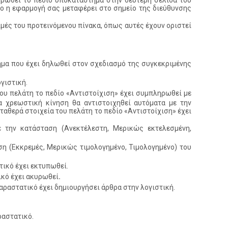
ηρωθεί το πεδίο υποκατάστημα στην δεύτερη σελίδα του
ίο η εφαρμογή σας μεταφέρει στο σημείο της διεύθυνσης
μές του προτεινόμενου πίνακα, όπως αυτές έχουν οριστεί
μα που έχει δηλωθεί στον σχεδιασμό της συγκεκριμένης
γιστική.
του πελάτη το πεδίο «Αντιστοίχιση» έχει συμπληρωθεί με
α χρεωστική κίνηση θα αντιστοιχηθεί αυτόματα με την
σταθερά στοιχεία του πελάτη το πεδίο «Αντιστοίχιση» έχει
 την κατάσταση (Ανεκτέλεστη, Μερικώς εκτελεσμένη,
η (Εκκρεμές, Μερικώς τιμολογημένο, Τιμολογημένο) του
τικό έχει εκτυπωθεί.
ικό έχει ακυρωθεί
.
παραστατικό έχει δημιουργήσει άρθρα στην λογιστική.
ραστατικό.