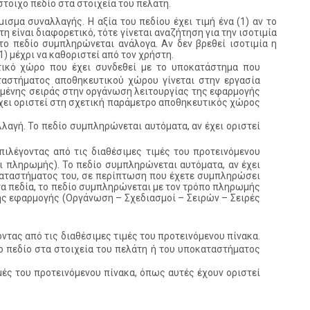
στοιχο πεδίο στα στοιχεία του πελάτη.
ισμα συναλλαγής. Η αξία του πεδίου έχει τιμή ένα (1) αν το
η είναι διαφορετικό, τότε γίνεται αναζήτηση για την ισοτιμία
το πεδίο συμπληρώνεται ανάλογα. Αν δεν βρεθεί ισοτιμία η
1) μέχρι να καθοριστεί από τον χρήστη.
ικό χώρο που έχει συνδεθεί με το υποκατάστημα που
ταστήματος αποθηκευτικού χώρου γίνεται στην εργασία
ριμένης σειράς στην οργάνωση λειτουργίας της εφαρμογής
χει οριστεί στη σχετική παράμετρο αποθηκευτικός χώρος
λαγή. Το πεδίο συμπληρώνεται αυτόματα, αν έχει οριστεί
ιλέγοντας από τις διαθέσιμες τιμές του προτεινόμενου
ι πληρωμής). Το πεδίο συμπληρώνεται αυτόματα, αν έχει
οκαταστήματος του, σε περίπτωση που έχετε συμπληρώσει
 τα πεδία, το πεδίο συμπληρώνεται με τον τρόπο πληρωμής
ης εφαρμογής (Οργάνωση – Σχεδιασμοί – Σειρών – Σειρές
ντας από τις διαθέσιμες τιμές του προτεινόμενου πίνακα.
χο πεδίο στα στοιχεία του πελάτη ή του υποκαταστήματος
ές του προτεινόμενου πίνακα, όπως αυτές έχουν οριστεί