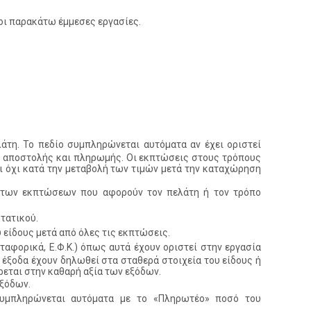
οι παρακάτω έμμεσες εργασίες.
τη. Το πεδίο συμπληρώνεται αυτόματα αν έχει οριστεί
ς αποστολής και πληρωμής. Οι εκπτώσεις στους τρόπους
 όχι κατά την μεταβολή των τιμών μετά την καταχώρηση
 των εκπτώσεων που αφορούν τον πελάτη ή τον τρόπο
τατικού.
 είδους μετά από όλες τις εκπτώσεις.
εταφορικά, Ε.Φ.Κ.) όπως αυτά έχουν οριστεί στην εργασία
έξοδα έχουν δηλωθεί στα σταθερά στοιχεία του είδους ή
ρεται στην καθαρή αξία των εξόδων.
εξόδων.
υμπληρώνεται αυτόματα με το «Πληρωτέο» ποσό του