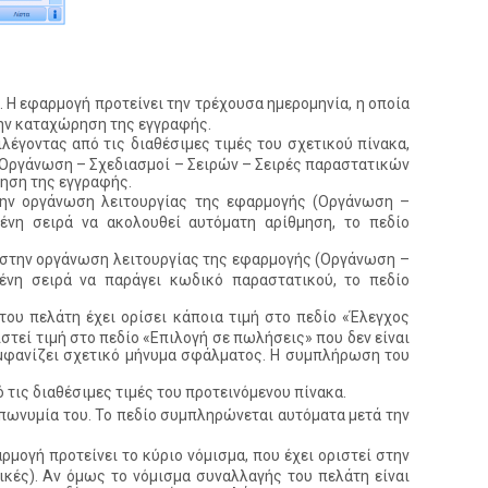
Η εφαρμογή προτείνει την τρέχουσα ημερομηνία, η οποία
την καταχώρηση της εγγραφής.
λέγοντας από τις διαθέσιμες τιμές του σχετικού πίνακα,
(Οργάνωση – Σχεδιασμοί – Σειρών – Σειρές παραστατικών
ηση της εγγραφής.
στην οργάνωση λειτουργίας της εφαρμογής (Οργάνωση –
ένη σειρά να ακολουθεί αυτόματη αρίθμηση, το πεδίο
ί στην οργάνωση λειτουργίας της εφαρμογής (Οργάνωση –
ένη σειρά να παράγει κωδικό παραστατικού, το πεδίο
του πελάτη έχει ορίσει κάποια τιμή στο πεδίο «Έλεγχος
ιστεί τιμή στο πεδίο «Επιλογή σε πωλήσεις» που δεν είναι
εμφανίζει σχετικό μήνυμα σφάλματος. Η συμπλήρωση του
τις διαθέσιμες τιμές του προτεινόμενου πίνακα.
 επωνυμία του. Το πεδίο συμπληρώνεται αυτόματα μετά την
μογή προτείνει το κύριο νόμισμα, που έχει οριστεί στην
κές). Αν όμως το νόμισμα συναλλαγής του πελάτη είναι