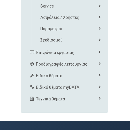
Service
Ασφάλεια / Χρήστες
Παράμετροι
Σχεδιασμοί
Επιφάνεια εργασίας
Προδιαγραφές λειτουργίας
Ειδικά θέματα
Ειδικά θέματα myDATA
Τεχνικά θέματα