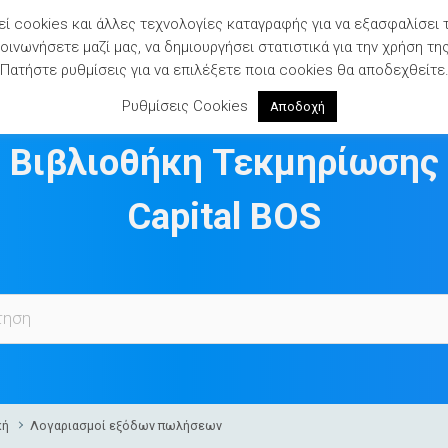
ί cookies και άλλες τεχνολογίες καταγραφής για να εξασφαλίσει 
ινωνήσετε μαζί μας, να δημιουργήσει στατιστικά για την χρήση τη
Πατήστε ρυθμίσεις για να επιλέξετε ποια cookies θα αποδεχθείτε
Ρυθμίσεις Cookies
Αποδοχή
Βιβλιοθήκη Τεκμηρίωσης
Capital BOS
κή
Λογαριασμοί εξόδων πωλήσεων