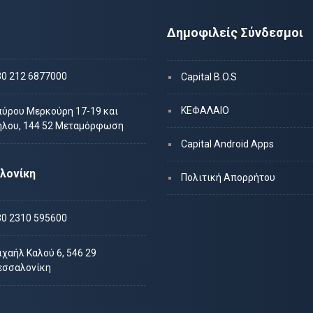
Δημοφιλείς Σύνδεσμοι
30 212 6877000
Capital B.O.S
ΚΕΦΑΛΑΙΟ
πύρου Μερκούρη 17-19 και
ήλου, 144 52 Μεταμόρφωση
Capital Android Apps
λονίκη
Πολιτική Απορρήτου
30 2310 595600
χαήλ Καλού 6, 546 29
εσσαλονίκη