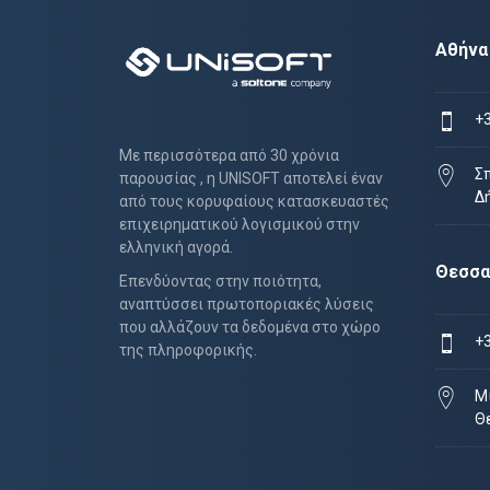
Αθήνα
+
Με περισσότερα από 30 χρόνια
Σ
παρουσίας , η UNISOFT αποτελεί έναν
Δ
από τους κορυφαίους κατασκευαστές
επιχειρηματικού λογισμικού στην
ελληνική αγορά.
Θεσσα
Επενδύοντας στην ποιότητα,
αναπτύσσει πρωτοποριακές λύσεις
που αλλάζουν τα δεδομένα στο χώρο
+
της πληροφορικής.
Μι
Θ