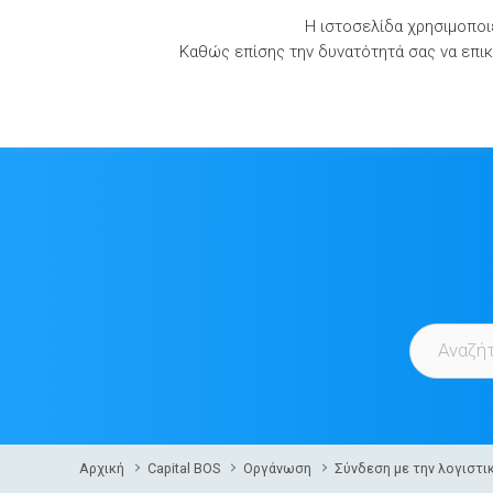
Skip
Η ιστοσελίδα χρησιμοποιε
to
Καθώς επίσης την δυνατότητά σας να επικο
content
Αρχική
Capital BOS
Οργάνωση
Σύνδεση με την λογιστι