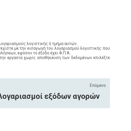
 λογαριασμούς λογιστικής ή τμήμα αυτών.
εχίστε με την εισαγωγή του λογαριασμού λογιστικής που
λήσεων, εφόσον το έξοδο έχει Φ.Π.Α..
 την εργασία χωρίς αποθήκευση των δεδομένων επιλέξτε
Επόμενο
Λογαριασμοί εξόδων αγορών