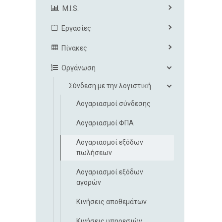
M.I.S.
Εργασίες
Πίνακες
Οργάνωση
Σύνδεση με την λογιστική
Λογαριασμοί σύνδεσης
Λογαριασμοί ΦΠΑ
Λογαριασμοί εξόδων
πωλήσεων
Λογαριασμοί εξόδων
αγορών
Κινήσεις αποθεμάτων
Κινήσεις υπηρεσιών