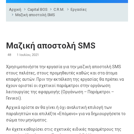
Αρχική
Capital BOS
C.R.M.
Εργασίες
Μαζική αποστολή SMS
Μαζική αποστολή SMS
48
1 Ιουλίου, 2021
Χρησιμοποιήστε την εργασία για την μαζική αποστολή SMS
στους πελάτες, στους προμηθευτές καθώς και στα άτομα
επαφής αυτών. Πριν την εκτέλεση της εργασίας θα πρέπει να
έχουν οριστεί οι σχετικοί παράμετροι στην οργάνωση
λειτουργίας της εφαρμογής (Οργάνωση – Παράμετροι –
Γενικοί).
Αρχικά ορίστε αν θα γίνει ή όχι αναλυτική επιλογή των
παραληπτών και επιλέξτε «Επόμενο» για να δημιουργήσετε το
σώμα του μηνύματος.
Αν έχετε καθορίσει στις σχετικές ειδικές παραμέτρους της