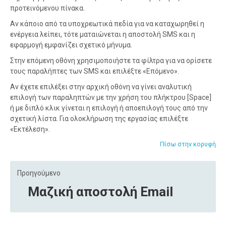
προτεινόμενου πίνακα.
Αν κάποιο από τα υποχρεωτικά πεδία για να καταχωρηθεί η
ενέργεια λείπει, τότε ματαιώνεται η αποστολή SMS και η
εφαρμογή εμφανίζει σχετικό μήνυμα.
Στην επόμενη οθόνη χρησιμοποιήστε τα φίλτρα για να ορίσετε
τους παραλήπτες των SMS και επιλέξτε «Επόμενο».
Αν έχετε επιλέξει στην αρχική οθόνη να γίνει αναλυτική
επιλογή των παραληπτών με την χρήση του πλήκτρου [Space]
ή με διπλό κλικ γίνεται η επιλογή ή αποεπιλογή τους από την
σχετική λίστα. Για ολοκλήρωση της εργασίας επιλέξτε
«Εκτέλεση».
Πίσω στην κορυφή
Προηγούμενο
Μαζική αποστολή Email