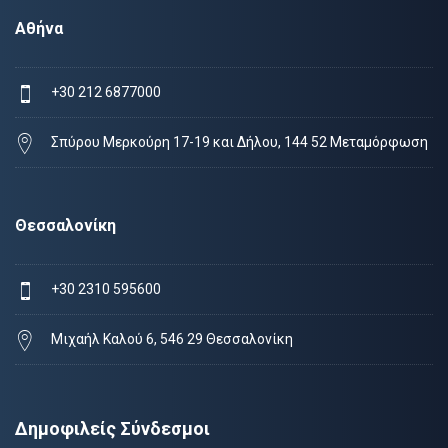
Αθήνα
+30 212 6877000
Σπύρου Μερκούρη 17-19 και Δήλου, 144 52 Μεταμόρφωση
Θεσσαλονίκη
+30 2310 595600
Μιχαήλ Καλού 6, 546 29 Θεσσαλονίκη
Δημοφιλείς Σύνδεσμοι