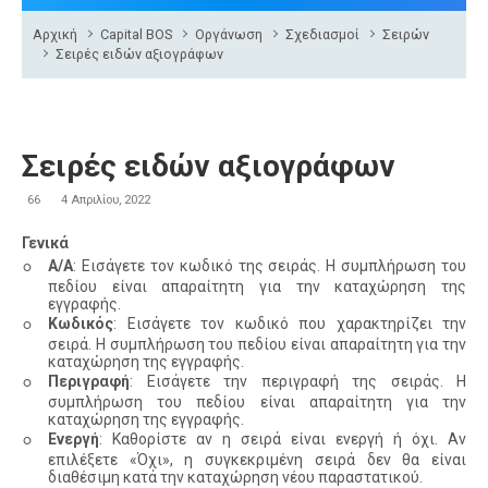
Αρχική
Capital BOS
Οργάνωση
Σχεδιασμοί
Σειρών
Σειρές ειδών αξιογράφων
Σειρές ειδών αξιογράφων
66
4 Απριλίου, 2022
Γενικά
◦
Α/Α
: Εισάγετε τον κωδικό της σειράς. Η συμπλήρωση του
πεδίου είναι απαραίτητη για την καταχώρηση της
εγγραφής.
◦
Κωδικός
: Εισάγετε τον κωδικό που χαρακτηρίζει την
σειρά. Η συμπλήρωση του πεδίου είναι απαραίτητη για την
καταχώρηση της εγγραφής.
◦
Περιγραφή
: Εισάγετε την περιγραφή της σειράς. Η
συμπλήρωση του πεδίου είναι απαραίτητη για την
καταχώρηση της εγγραφής.
◦
Ενεργή
: Καθορίστε αν η σειρά είναι ενεργή ή όχι. Αν
επιλέξετε «Όχι», η συγκεκριμένη σειρά δεν θα είναι
διαθέσιμη κατά την καταχώρηση νέου παραστατικού.