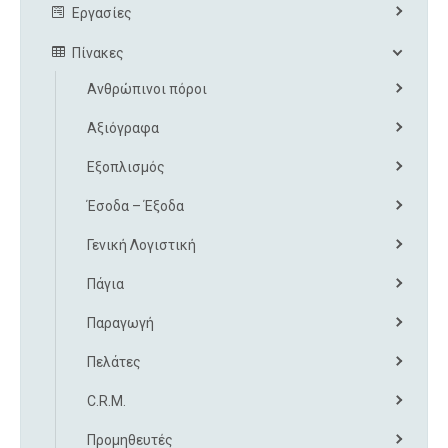
Εργασίες
Πίνακες
Ανθρώπινοι πόροι
Αξιόγραφα
Εξοπλισμός
Έσοδα – Έξοδα
Γενική Λογιστική
Πάγια
Παραγωγή
Πελάτες
C.R.M.
Προμηθευτές