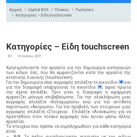
Αρχική
Capital BOS
Πίνακες
Πωλήσεις
Κατηγορίες – Είδη touchscreen
Κατηγορίες – Είδη touchscreen
40
14 Ιουλίου, 2021
Χρησιμοποιήστε την εργασία για την δημιουργία κατηγοριών
των ειδών σας, που θα εμφανίζονται κατά την εργασία της
εντατικής λιανικής (touchscreen).
Για την δημιουργία νέας εγγραφής επιλέξτε το εικονίδιο
και
για την διαγραφή υπάρχουσας το εικονίδιο
, αφού πρώτα
την έχετε επιλέξει. Πριν γίνει η διαγραφή η εφαρμογή
εμφανίζει μήνυμα επιβεβαίωσης. Για την ολοκλήρωση μιας
εγγραφής επιλέξτε «Καταχώρηση» ενώ για την αντίθετη
περίπτωση «Ακύρωση». Για την προβολή των στοιχείων μιας
εγγραφής επιλέξτε «Στοιχεία» . Επιλέξτε «Ανανέωση» για να
προστεθούν στον πίνακα εγγραφές που έγιναν μέσω άλλης
εργασίας.
Τα στοιχεία που πρέπει να συμπληρωθούν για κάθε κατηγορία
είναι:
◦
Α/Α
: Το πεδίο συμπληρώνεται αυτόματα με τον αύξων