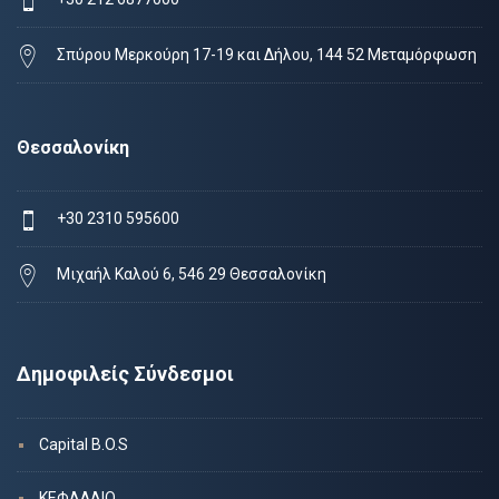
Σπύρου Μερκούρη 17-19 και Δήλου, 144 52 Μεταμόρφωση
Θεσσαλονίκη
+30 2310 595600
Μιχαήλ Καλού 6, 546 29 Θεσσαλονίκη
Δημοφιλείς Σύνδεσμοι
Capital B.O.S
ΚΕΦΑΛΑΙΟ