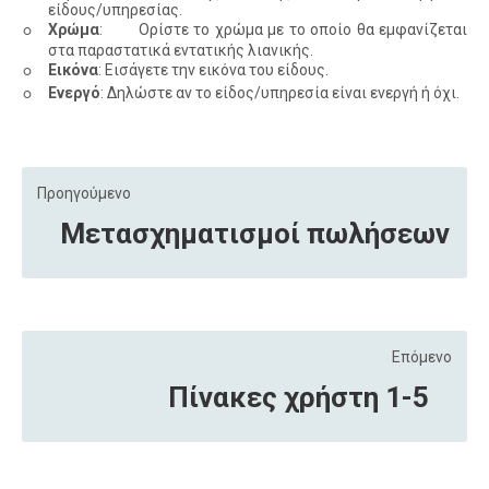
είδους/υπηρεσίας.
◦
Χρώμα
: Ορίστε το χρώμα με το οποίο θα εμφανίζεται
στα παραστατικά εντατικής λιανικής.
◦
Εικόνα
: Εισάγετε την εικόνα του είδους.
◦
Ενεργό
: Δηλώστε αν το είδος/υπηρεσία είναι ενεργή ή όχι.
Προηγούμενο
Μετασχηματισμοί πωλήσεων
Επόμενο
Πίνακες χρήστη 1-5