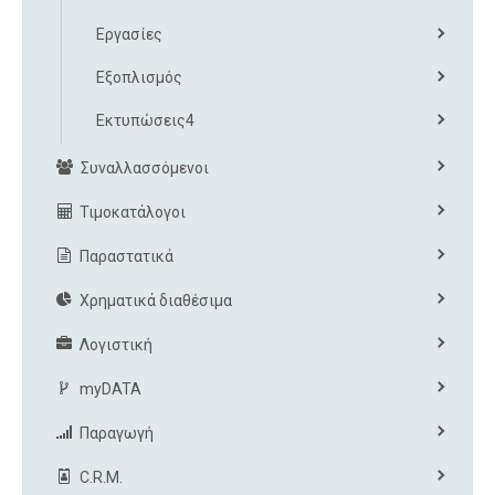
Εργασίες
Εξοπλισμός
Εκτυπώσεις4
Συναλλασσόμενοι
Τιμοκατάλογοι
Παραστατικά
Χρηματικά διαθέσιμα
Λογιστική
myDATA
Παραγωγή
C.R.M.