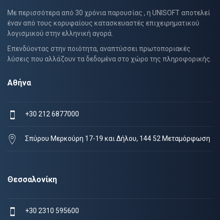
Με περισσότερα από 30 χρόνια παρουσίας , η UNISOFT αποτελεί
έναν από τους κορυφαίους κατασκευαστές επιχειρηματικού
λογισμικού στην ελληνική αγορά.
Επενδύοντας στην ποιότητα, αναπτύσσει πρωτοποριακές
λύσεις που αλλάζουν τα δεδομένα στο χώρο της πληροφορικής.
Αθήνα
+30 212 6877000
Σπύρου Μερκούρη 17-19 και Δήλου, 144 52 Μεταμόρφωση
Θεσσαλονίκη
+30 2310 595600