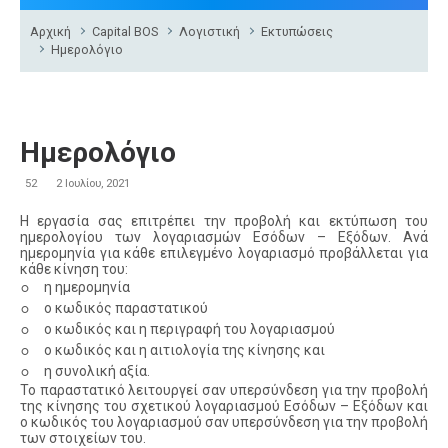
Αρχική
Capital BOS
Λογιστική
Εκτυπώσεις
Ημερολόγιο
Ημερολόγιο
52
2 Ιουλίου, 2021
Η εργασία σας επιτρέπει την προβολή και εκτύπωση του
ημερολογίου των λογαριασμών Εσόδων – Εξόδων. Ανά
ημερομηνία για κάθε επιλεγμένο λογαριασμό προβάλλεται για
κάθε κίνηση του:
◦
η ημερομηνία
◦
ο κωδικός παραστατικού
◦
ο κωδικός και η περιγραφή του λογαριασμού
◦
ο κωδικός και η αιτιολογία της κίνησης και
◦
η συνολική αξία.
Το παραστατικό λειτουργεί σαν υπερσύνδεση για την προβολή
της κίνησης του σχετικού λογαριασμού Εσόδων – Εξόδων και
ο κωδικός του λογαριασμού σαν υπερσύνδεση για την προβολή
των στοιχείων του.