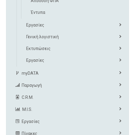
Απόδοση ΦΠΑ
Έντυπα
Εργασίες
Γενική λογιστική
Εκτυπώσεις
Εργασίες
myDATA
Παραγωγή
C.R.M.
M.I.S.
Εργασίες
Πίνακες