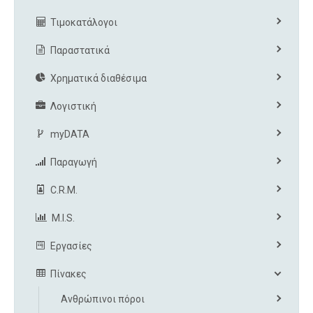
Τιμοκατάλογοι
Παραστατικά
Χρηματικά διαθέσιμα
Λογιστική
myDATA
Παραγωγή
C.R.M.
M.I.S.
Εργασίες
Πίνακες
Ανθρώπινοι πόροι