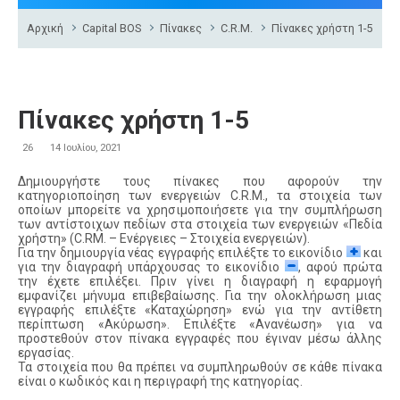
Αρχική
Capital BOS
Πίνακες
C.R.M.
Πίνακες χρήστη 1-5
Πίνακες χρήστη 1-5
26
14 Ιουλίου, 2021
Δημιουργήστε τους πίνακες που αφορούν την
κατηγοριοποίηση των ενεργειών C.R.M., τα στοιχεία των
οποίων μπορείτε να χρησιμοποιήσετε για την συμπλήρωση
των αντίστοιχων πεδίων στα στοιχεία των ενεργειών «Πεδία
χρήστη» (C.RM. – Ενέργειες – Στοιχεία ενεργειών).
Για την δημιουργία νέας εγγραφής επιλέξτε το εικονίδιο
και
για την διαγραφή υπάρχουσας το εικονίδιο
, αφού πρώτα
την έχετε επιλέξει. Πριν γίνει η διαγραφή η εφαρμογή
εμφανίζει μήνυμα επιβεβαίωσης. Για την ολοκλήρωση μιας
εγγραφής επιλέξτε «Καταχώρηση» ενώ για την αντίθετη
περίπτωση «Ακύρωση». Επιλέξτε «Ανανέωση» για να
προστεθούν στον πίνακα εγγραφές που έγιναν μέσω άλλης
εργασίας.
Τα στοιχεία που θα πρέπει να συμπληρωθούν σε κάθε πίνακα
είναι ο κωδικός και η περιγραφή της κατηγορίας.