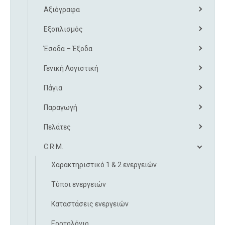
Αξιόγραφα
Εξοπλισμός
Έσοδα – Έξοδα
Γενική Λογιστική
Πάγια
Παραγωγή
Πελάτες
C.R.M.
Χαρακτηριστικό 1 & 2 ενεργειών
Τύποι ενεργειών
Καταστάσεις ενεργειών
Εορτολόγιο