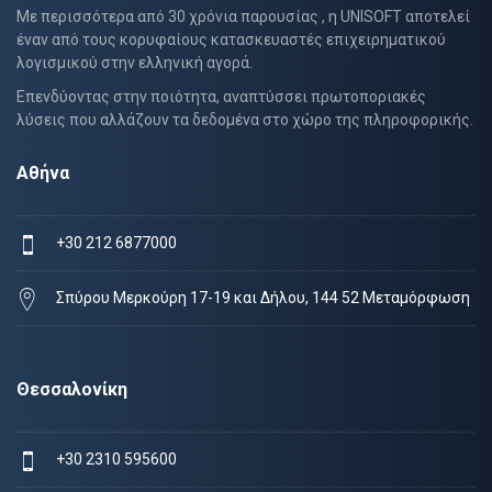
Με περισσότερα από 30 χρόνια παρουσίας , η UNISOFT αποτελεί
έναν από τους κορυφαίους κατασκευαστές επιχειρηματικού
λογισμικού στην ελληνική αγορά.
Επενδύοντας στην ποιότητα, αναπτύσσει πρωτοποριακές
λύσεις που αλλάζουν τα δεδομένα στο χώρο της πληροφορικής.
Αθήνα
+30 212 6877000
Σπύρου Μερκούρη 17-19 και Δήλου, 144 52 Μεταμόρφωση
Θεσσαλονίκη
+30 2310 595600