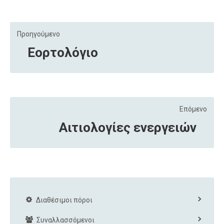
Προηγούμενο
Εορτολόγιο
Επόμενο
Αιτιολογίες ενεργειών
Διαθέσιμοι πόροι
Συναλλασσόμενοι