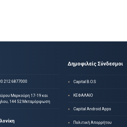
Δημοφιλείς Σύνδεσμοι
30 212 6877000
Capital B.O.S
ΚΕΦΑΛΑΙΟ
πύρου Μερκούρη 17-19 και
ήλου, 144 52 Μεταμόρφωση
Capital Android Apps
λονίκη
Πολιτική Απορρήτου