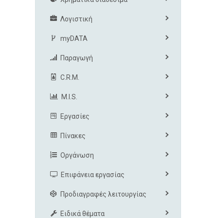
Λογιστική
myDATA
Παραγωγή
C.R.M.
M.I.S.
Εργασίες
Πίνακες
Οργάνωση
Επιφάνεια εργασίας
Προδιαγραφές λειτουργίας
Ειδικά θέματα