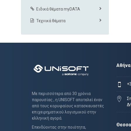
Ειδικά θέματα myDATA
Τεχνικά θέματα
Αθήνα
+
Με περισσότερα από 30 χρόνια
Σ
παρουσίας , η UNISOFT αποτελεί έναν
Δ
από τους κορυφαίους κατασκευαστές
επιχειρηματικού λογισμικού στην
ελληνική αγορά.
Θεσσα
Επενδύοντας στην ποιότητα,