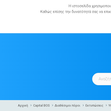
Skip
Η ιστοσελίδα χρησιμοποιε
to
Καθώς επίσης την δυνατότητά σας να επικο
content
Αρχική
Capital BOS
Διαθέσιμοι πόροι
Εκτυπώσεις
Υ