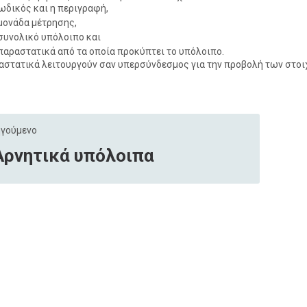
ωδικός και η περιγραφή,
μονάδα μέτρησης,
συνολικό υπόλοιπο και
παραστατικά από τα οποία προκύπτει το υπόλοιπο.
αστατικά λειτουργούν σαν υπερσύνδεσμος για την προβολή των στοιχ
γούμενο
Αρνητικά υπόλοιπα