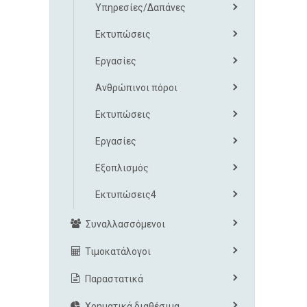
Υπηρεσίες/Δαπάνες
Εκτυπώσεις
Εργασίες
Ανθρώπινοι πόροι
Εκτυπώσεις
Εργασίες
Εξοπλισμός
Εκτυπώσεις4
Συναλλασσόμενοι
Τιμοκατάλογοι
Παραστατικά
Χρηματικά διαθέσιμα