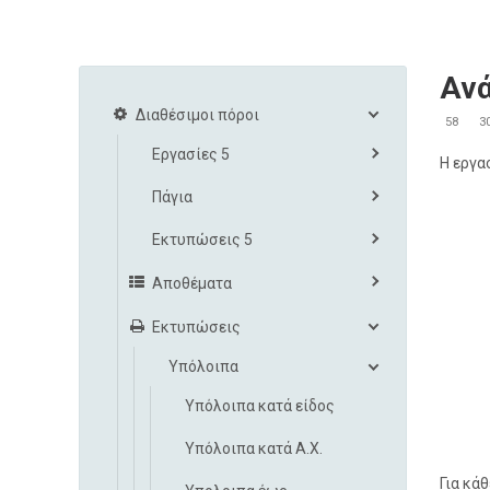
Αν
Διαθέσιμοι πόροι
58
3
Εργασίες 5
Η εργα
Πάγια
Εκτυπώσεις 5
Αποθέματα
Εκτυπώσεις
Υπόλοιπα
Υπόλοιπα κατά είδος
Υπόλοιπα κατά Α.Χ.
Για κά