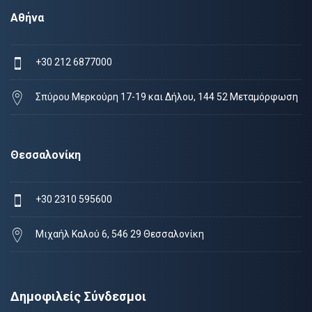
Αθήνα
+30 212 6877000
Σπύρου Μερκούρη 17-19 και Δήλου, 144 52 Μεταμόρφωση
Θεσσαλονίκη
+30 2310 595600
Μιχαήλ Καλού 6, 546 29 Θεσσαλονίκη
Δημοφιλείς Σύνδεσμοι