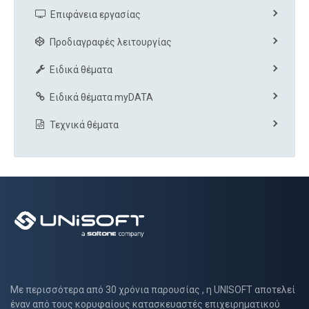
Επιφάνεια εργασίας
Προδιαγραφές λειτουργίας
Ειδικά θέματα
Ειδικά θέματα myDATA
Τεχνικά θέματα
Με περισσότερα από 30 χρόνια παρουσίας , η UNISOFT αποτελεί
έναν από τους κορυφαίους κατασκευαστές επιχειρηματικού