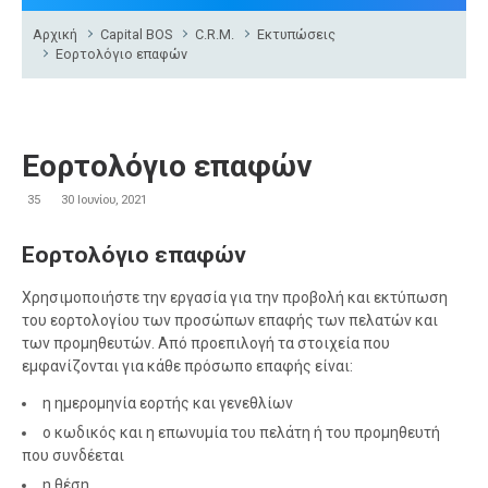
Αρχική
Capital BOS
C.R.M.
Εκτυπώσεις
Εορτολόγιο επαφών
Εορτολόγιο επαφών
35
30 Ιουνίου, 2021
Εορτολόγιο επαφών
Χρησιμοποιήστε την εργασία για την προβολή και εκτύπωση
του εορτολογίου των προσώπων επαφής των πελατών και
των προμηθευτών. Από προεπιλογή τα στοιχεία που
εμφανίζονται για κάθε πρόσωπο επαφής είναι:
η ημερομηνία εορτής και γενεθλίων
ο κωδικός και η επωνυμία του πελάτη ή του προμηθευτή
που συνδέεται
η θέση